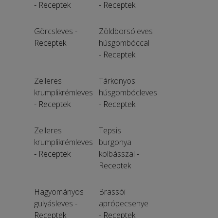
- Receptek
- Receptek
Görcsleves
-
Zöldborsóleves
Receptek
húsgombóccal
- Receptek
Zelleres
Tárkonyos
krumplikrémleves
húsgombócleves
- Receptek
- Receptek
Zelleres
Tepsis
krumplikrémleves
burgonya
- Receptek
kolbásszal
-
Receptek
Hagyományos
Brassói
gulyásleves
-
aprópecsenye
Receptek
- Receptek