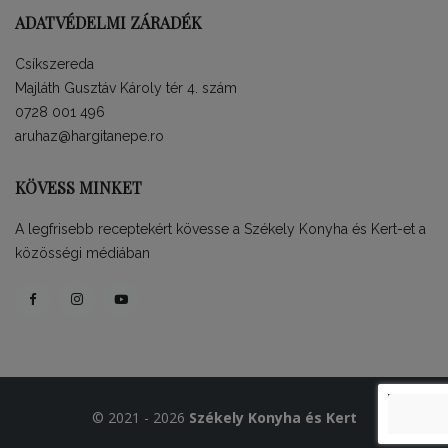
ADATVÉDELMI ZÁRADÉK
Csíkszereda
Majláth Gusztáv Károly tér 4. szám
0728 001 496
aruhaz@hargitanepe.ro
KÖVESS MINKET
A legfrisebb receptekért kövesse a Székely Konyha és Kert-et a
közösségi médiában
© 2021 - 2026
Székely Konyha és Kert