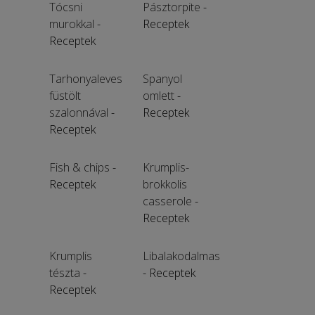
Tócsni
Pásztorpite
-
murokkal
-
Receptek
Receptek
Tarhonyaleves
Spanyol
füstölt
omlett
-
szalonnával
-
Receptek
Receptek
Fish & chips
-
Krumplis-
Receptek
brokkolis
casserole
-
Receptek
Krumplis
Libalakodalmas
tészta
-
- Receptek
Receptek