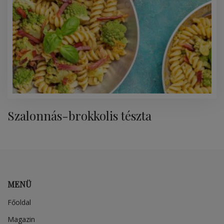
Szalonnás-brokkolis tészta
MENÜ
Főoldal
Magazin