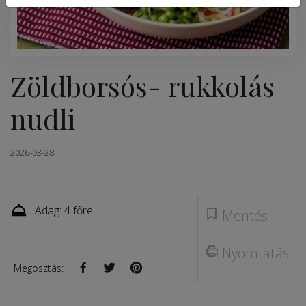
Zöldborsós- rukkolás
nudli
2026-03-28
Adag: 4 főre
Mentés
Nyomtatás
Megosztás: