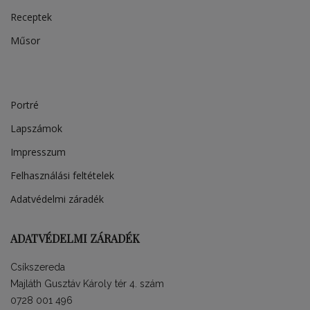
Receptek
Műsor
Portré
Lapszámok
Impresszum
Felhasználási feltételek
Adatvédelmi záradék
ADATVÉDELMI ZÁRADÉK
Csíkszereda
Majláth Gusztáv Károly tér 4. szám
0728 001 496