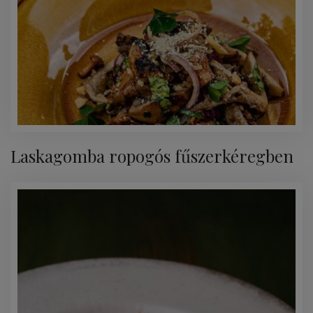
Laskagomba ropogós fűszerkéregben