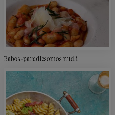
Babos-paradicsomos nudli