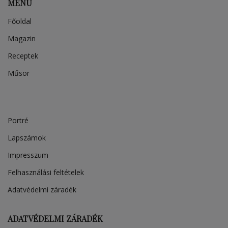
MENÜ
Főoldal
Magazin
Receptek
Műsor
Portré
Lapszámok
Impresszum
Felhasználási feltételek
Adatvédelmi záradék
ADATVÉDELMI ZÁRADÉK