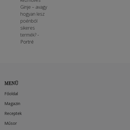
kézműves
Ginje – avagy
hogyan lesz
poénból
sikeres
termék?
-
Portré
MENÜ
Főoldal
Magazin
Receptek
Műsor