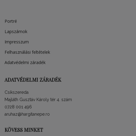
Portré
Lapszámok
Impresszum
Felhasználási feltételek
Adatvédelmi záradék
ADATVÉDELMI ZÁRADÉK
Csíkszereda
Majláth Gusztáv Károly tér 4. szám
0728 001 496
aruhaz@hargitanepe.ro
KÖVESS MINKET