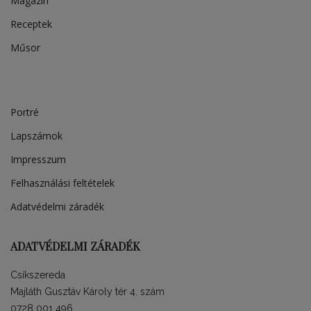
Magazin
Receptek
Műsor
Portré
Lapszámok
Impresszum
Felhasználási feltételek
Adatvédelmi záradék
ADATVÉDELMI ZÁRADÉK
Csíkszereda
Majláth Gusztáv Károly tér 4. szám
0728 001 496