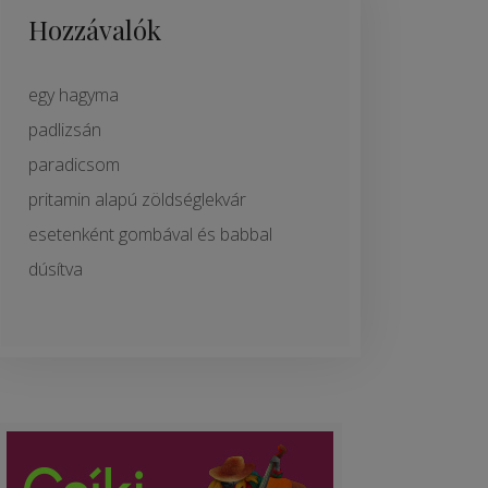
Hozzávalók
egy hagyma
padlizsán
paradicsom
pritamin alapú zöldséglekvár
esetenként gombával és babbal
dúsítva