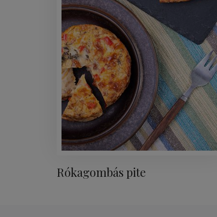
Rókagombás pite