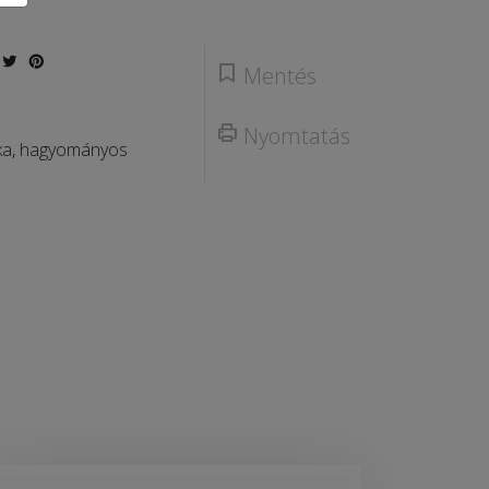
Mentés
Nyomtatás
ka
,
hagyományos