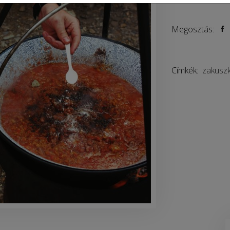
Megosztás:
Címkék:
zakusz