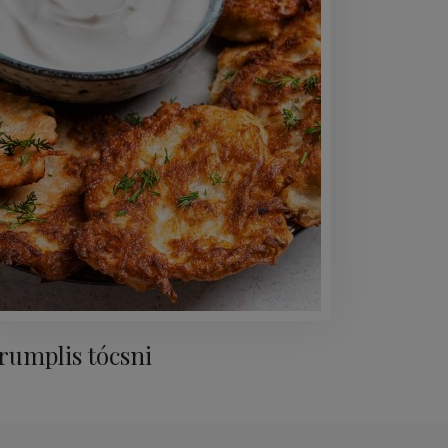
rumplis tócsni