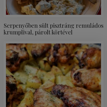
Serpenyőben sült pisztráng remuládos
krumplival, párolt körtével