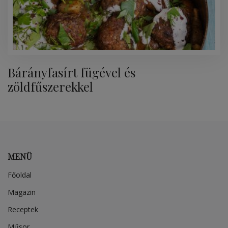
Bárányfasírt fügével és
zöldfűszerekkel
MENÜ
Főoldal
Magazin
Receptek
Műsor