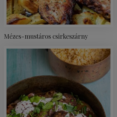
Mézes-mustáros csirkeszárny