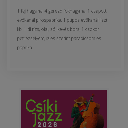
1 fej hagyma, 4 gerezd fokhagyma, 1 csapott
evőkanál pirospaprika, 1 púpos evőkanál liszt,
kb. 1 dl rizs, olaj, só, kevés bors, 1 csokor
petrezselyem, ízlés szerint paradicsom és
paprika.