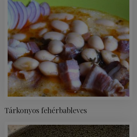
Tárkonyos fehérbableves