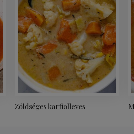
Zöldséges karfiolleves
M