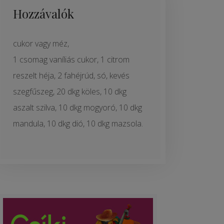
Hozzávalók
cukor vagy méz,
1 csomag vaníliás cukor, 1 citrom
reszelt héja, 2 fahéjrúd, só, kevés
szegfűszeg, 20 dkg köles, 10 dkg
aszalt szilva, 10 dkg mogyoró, 10 dkg
mandula, 10 dkg dió, 10 dkg mazsola.