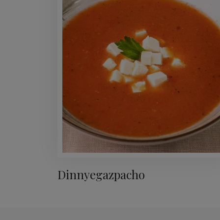
Dinnyegazpacho