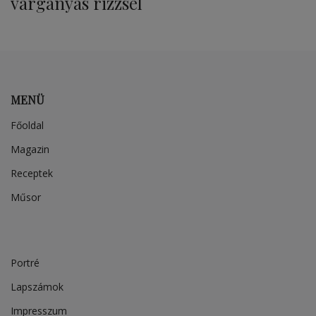
vargányás rizzsel
MENÜ
Főoldal
Magazin
Receptek
Műsor
Portré
Lapszámok
Impresszum