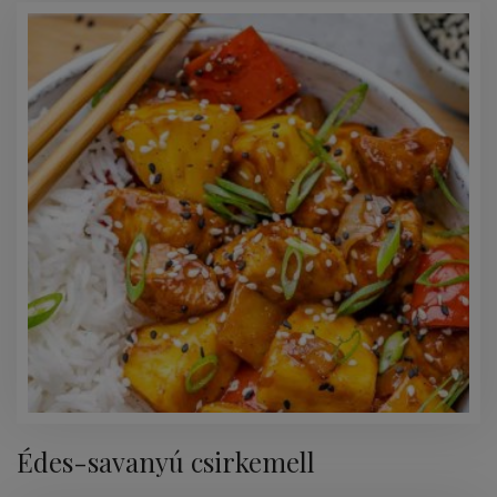
Édes-savanyú csirkemell