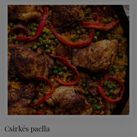
Csirkés paella