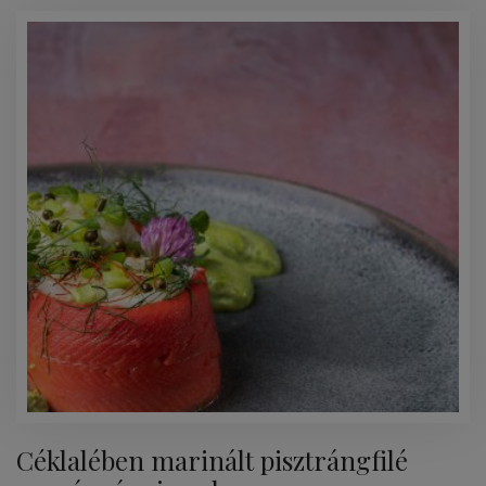
Céklalében marinált pisztrángfilé