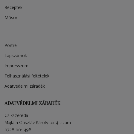
Receptek
Műsor
Portré
Lapszámok
Impresszum
Felhasználási feltételek
Adatvédelmi záradék
ADATVÉDELMI ZÁRADÉK
Csíkszereda
Majláth Gusztáv Károly tér 4. szám
0728 001 496