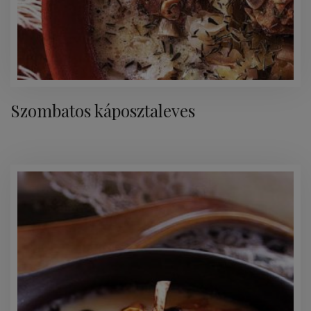
Szombatos káposztaleves