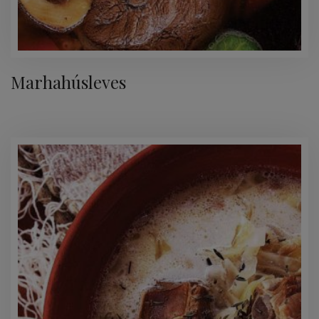
Marhahúsleves