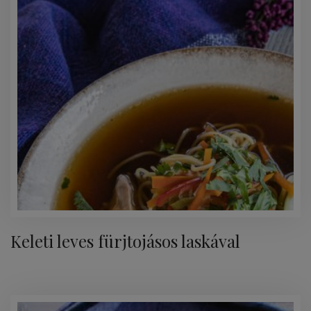
Keleti leves fürjtojásos laskával