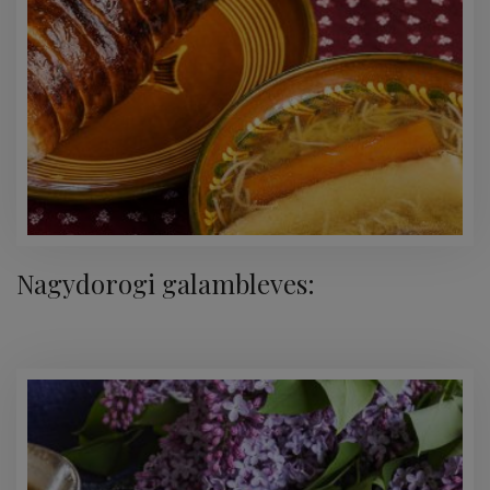
Nagydorogi galambleves: