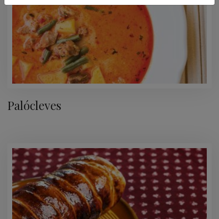
Palócleves