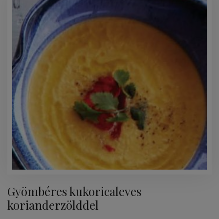
Gyömbéres kukoricaleves
korianderzölddel