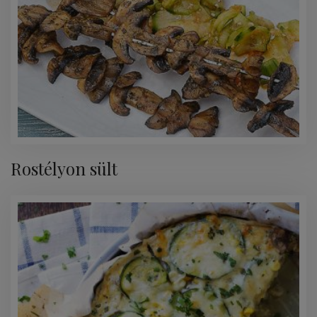
Rostélyon sült