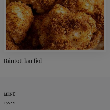
Rántott karfiol
MENÜ
Főoldal