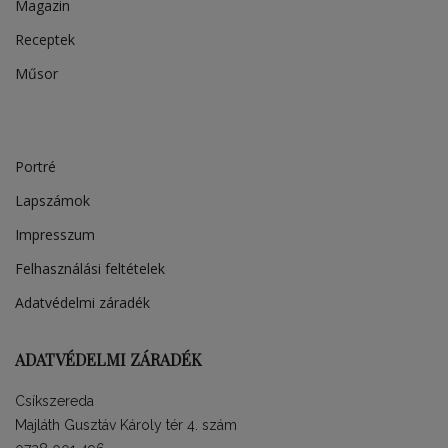
Magazin
Receptek
Műsor
Portré
Lapszámok
Impresszum
Felhasználási feltételek
Adatvédelmi záradék
ADATVÉDELMI ZÁRADÉK
Csíkszereda
Majláth Gusztáv Károly tér 4. szám