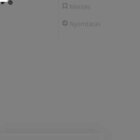
Mentés
Nyomtatás