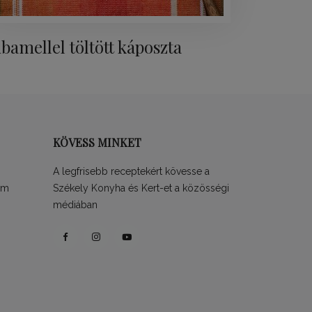
ibamellel töltött káposzta
KÖVESS MINKET
A legfrisebb receptekért kövesse a
ám
Székely Konyha és Kert-et a közösségi
médiában