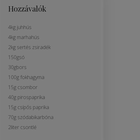
Hozzávalók
4kg juhhús
4kg marhahús
2kg sertés zsiradék
150gsó
30gbors
100g fokhagyma
15g csombor
40g pirospaprika
15g csípős paprika
70g szódabikarbóna
2liter csontlé