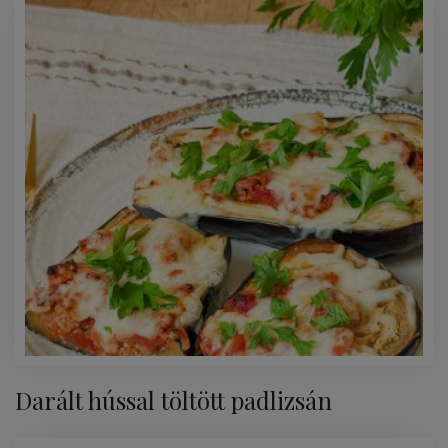
Darált hússal töltött padlizsán