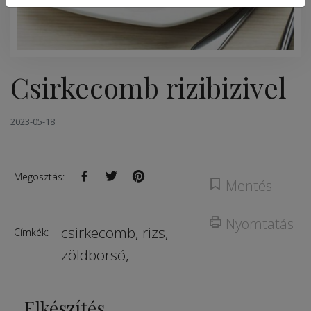
Csirkecomb rizibizivel
2023-05-18
Megosztás:
Mentés
Nyomtatás
csirkecomb
,
rizs
,
Címkék:
zöldborsó,
Elkészítés