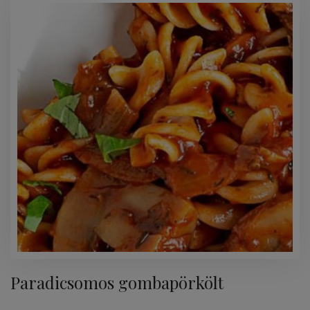
Paradicsomos gombapörkölt