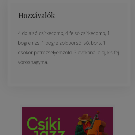
Hozzávalók
4 db alsó csirkecomb, 4 felső csirkecomb, 1
bögre rizs, 1 bögre zöldborsó, só, bors, 1
csokor petrezselyemzöld, 3 evőkanál olaj, kis fej
vöröshagyma.