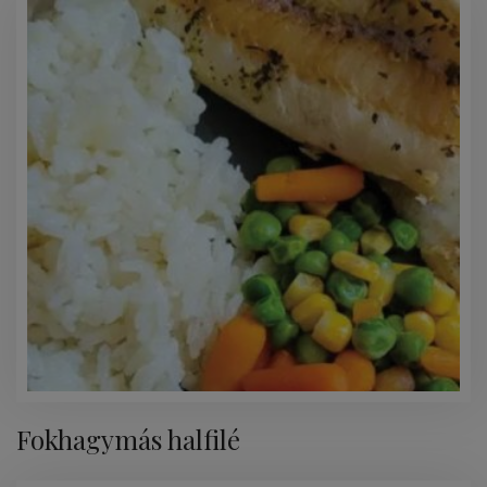
Fokhagymás halfilé