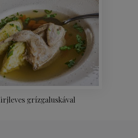
ürjleves grízgaluskával