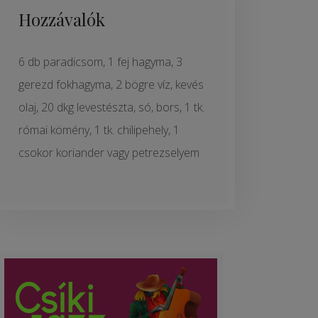
Hozzávalók
6 db paradicsom, 1 fej hagyma, 3
gerezd fokhagyma, 2 bögre víz, kevés
olaj, 20 dkg levestészta, só, bors, 1 tk.
római kömény, 1 tk. chilipehely, 1
csokor koriander vagy petrezselyem