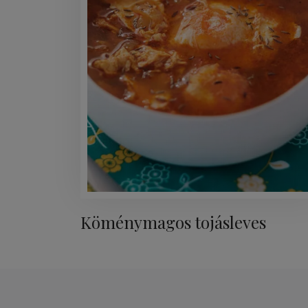
Köménymagos tojásleves