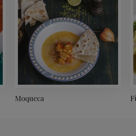
Moqueca
F