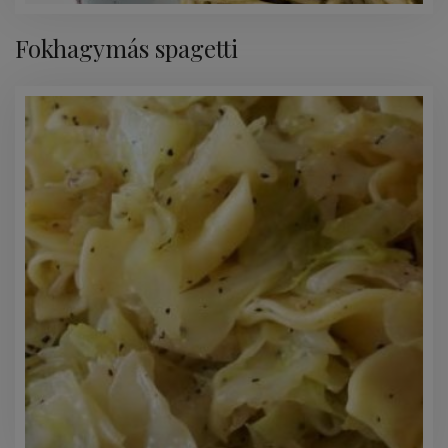
Fokhagymás spagetti