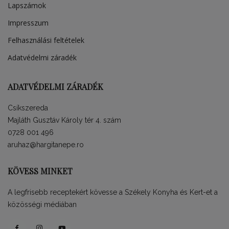
Lapszámok
Impresszum
Felhasználási feltételek
Adatvédelmi záradék
ADATVÉDELMI ZÁRADÉK
Csíkszereda
Majláth Gusztáv Károly tér 4. szám
0728 001 496
aruhaz@hargitanepe.ro
KÖVESS MINKET
A legfrisebb receptekért kövesse a Székely Konyha és Kert-et a
közösségi médiában