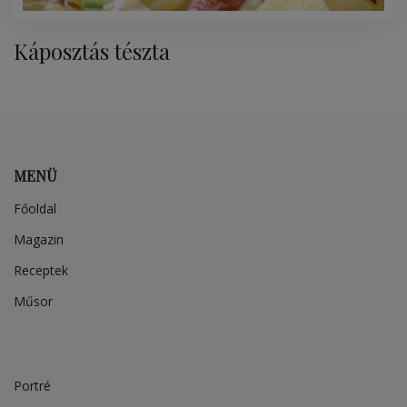
Káposztás tészta
MENÜ
Főoldal
Magazin
Receptek
Műsor
Portré