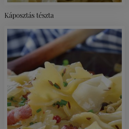
Káposztás tészta