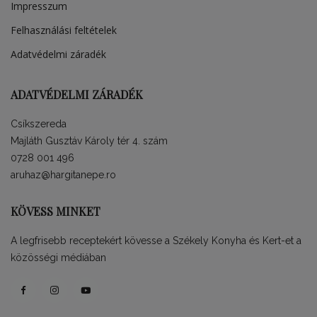
Impresszum
Felhasználási feltételek
Adatvédelmi záradék
ADATVÉDELMI ZÁRADÉK
Csíkszereda
Majláth Gusztáv Károly tér 4. szám
0728 001 496
aruhaz@hargitanepe.ro
KÖVESS MINKET
A legfrisebb receptekért kövesse a Székely Konyha és Kert-et a
közösségi médiában