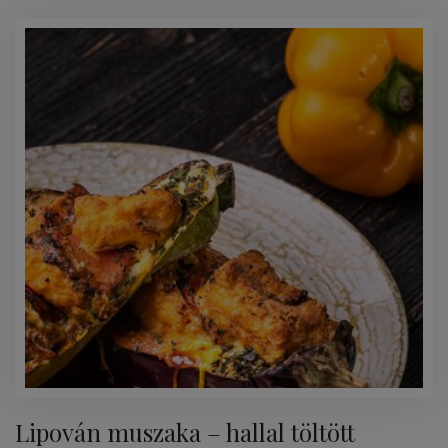
Lipován muszaka – hallal töltött