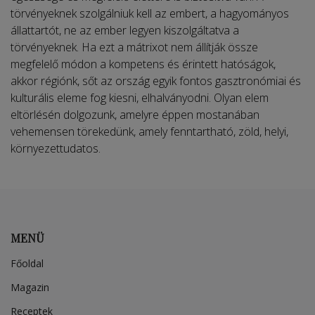
törvényeknek szolgálniuk kell az embert, a hagyományos
állattartót, ne az ember legyen kiszolgáltatva a
törvényeknek. Ha ezt a mátrixot nem állítják össze
megfelelő módon a kompetens és érintett hatóságok,
akkor régiónk, sőt az ország egyik fontos gasztronómiai és
kulturális eleme fog kiesni, elhalványodni. Olyan elem
eltörlésén dolgozunk, amelyre éppen mostanában
vehemensen törekedünk, amely fenntartható, zöld, helyi,
környezettudatos.
MENÜ
Főoldal
Magazin
Receptek