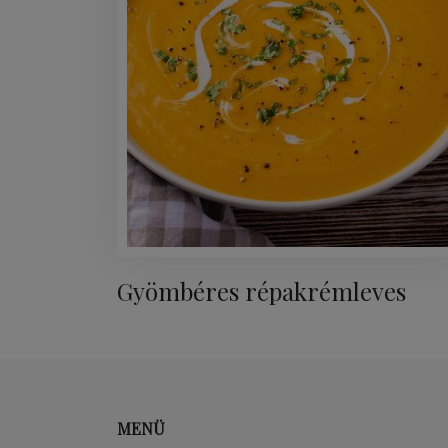
Gyömbéres répakrémleves
MENÜ