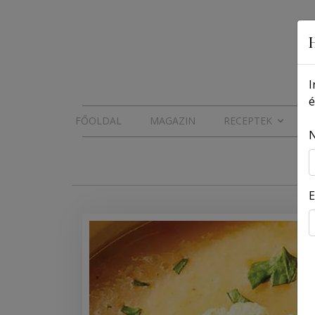
I
é
FŐOLDAL
MAGAZIN
RECEPTEK
E