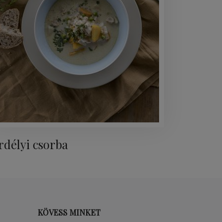
rdélyi csorba
KÖVESS MINKET