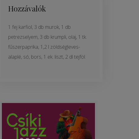
Hozzávalók
1 fej karfiol, 3 db murok, 1 db
petrezselyem, 3 db krumpli, olaj, 1 tk.
fűszerpaprika, 1,2 l zöldségleves-
alaplé, só, bors, 1 ek. liszt, 2 dl tejföl.