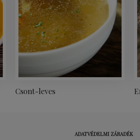
Csont-leves
E
ADATVÉDELMI ZÁRADÉK