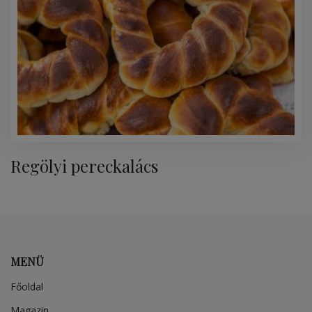
Regölyi pereckalács
MENÜ
Főoldal
Magazin