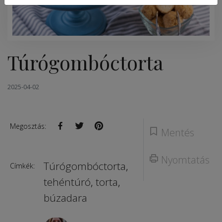
Túrógombóctorta
2025-04-02
Megosztás:
Mentés
Nyomtatás
Túrógombóctorta
,
Címkék:
tehéntúró
,
torta
,
búzadara