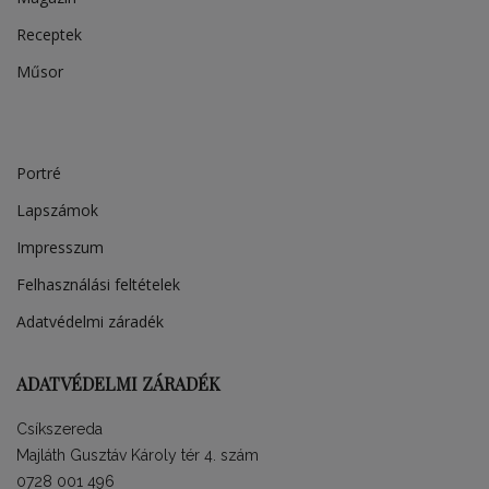
Receptek
Műsor
Portré
Lapszámok
Impresszum
Felhasználási feltételek
Adatvédelmi záradék
ADATVÉDELMI ZÁRADÉK
Csíkszereda
Majláth Gusztáv Károly tér 4. szám
0728 001 496