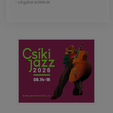
• sárgabaracklekvár