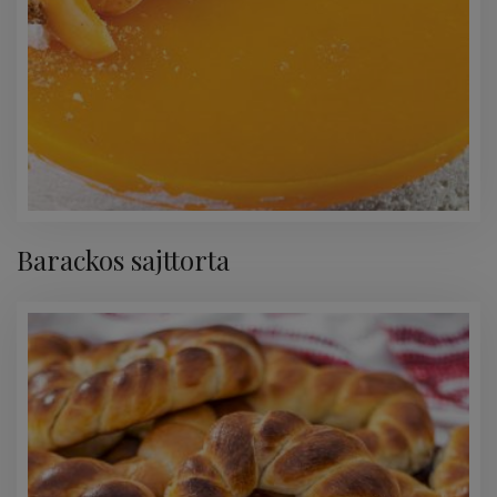
Barackos sajttorta