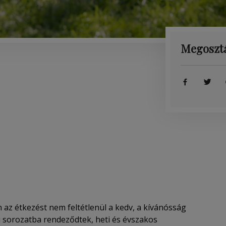
Megoszt
n az étkezést nem feltétlenül a kedv, a kívánósság
 sorozatba rendeződtek, heti és évszakos