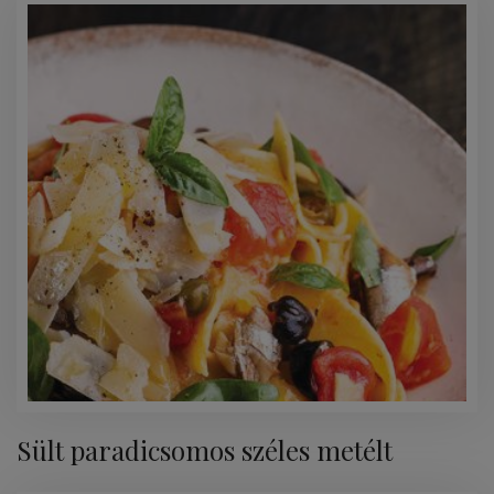
Sült paradicsomos széles metélt