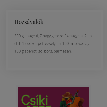
Hozzávalók
300 g spagetti, 7 nagy gerezd fokhagyma, 2 db
chili, 1 csokor petrezselyem, 100 ml olívaolaj,
100 g spenót, só, bors, parmezán.