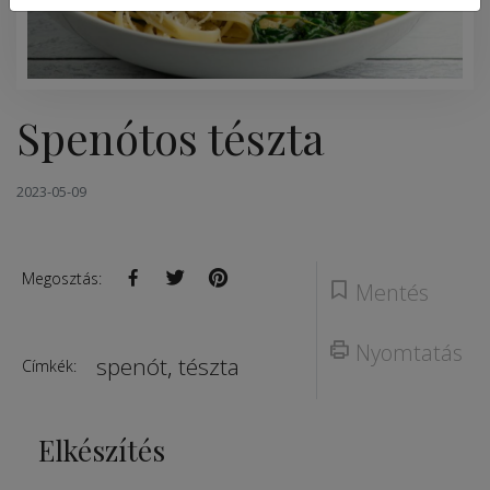
Spenótos tészta
2023-05-09
Megosztás:
Mentés
Nyomtatás
spenót
,
tészta
Címkék:
Elkészítés