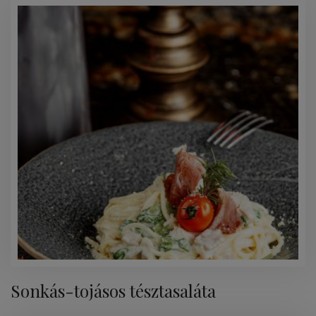
Sonkás-tojásos tésztasaláta