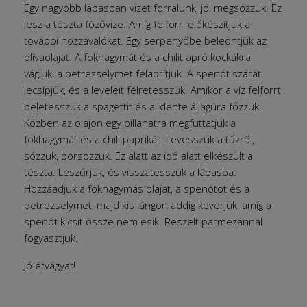
Egy nagyobb lábasban vizet forralunk, jól megsózzuk. Ez
lesz a tészta főzővize. Amíg felforr, előkészítjük a
további hozzávalókat. Egy serpenyőbe beleöntjük az
olívaolajat. A fokhagymát és a chilit apró kockákra
vágjuk, a petrezselymet felaprítjuk. A spenót szárát
lecsípjük, és a leveleit félretesszük. Amikor a víz felforrt,
beletesszük a spagettit és al dente állagúra főzzük.
Közben az olajon egy pillanatra megfuttatjuk a
fokhagymát és a chili paprikát. Levesszük a tűzről,
sózzuk, borsozzuk. Ez alatt az idő alatt elkészült a
tészta. Leszűrjük, és visszatesszük a lábasba.
Hozzáadjuk a fokhagymás olajat, a spenótot és a
petrezselymet, majd kis lángon addig keverjük, amíg a
spenót kicsit össze nem esik. Reszelt parmezánnal
fogyasztjuk.
Jó étvágyat!