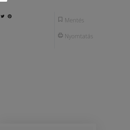
Mentés
Nyomtatás