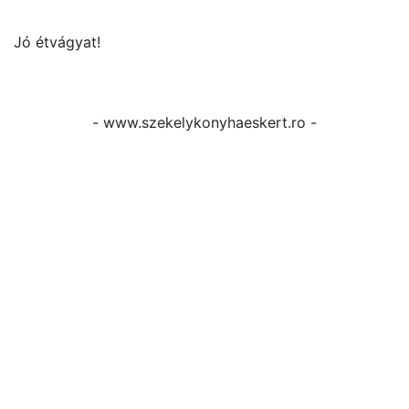
Jó étvágyat!
- www.szekelykonyhaeskert.ro -