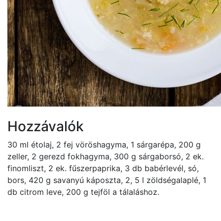
Hozzávalók
30 ml étolaj, 2 fej vöröshagyma, 1 sárgarépa, 200 g
zeller, 2 gerezd fokhagyma, 300 g sárgaborsó, 2 ek.
finomliszt, 2 ek. fűszerpaprika, 3 db babérlevél, só,
bors, 420 g savanyú káposzta, 2, 5 l zöldségalaplé, 1
db citrom leve, 200 g tejföl a tálaláshoz.