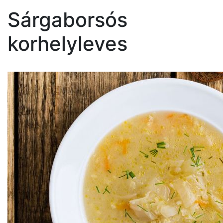
Sárgaborsós
korhelyleves