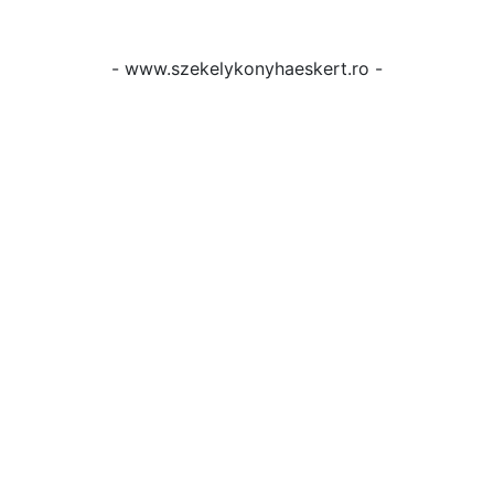
- www.szekelykonyhaeskert.ro -