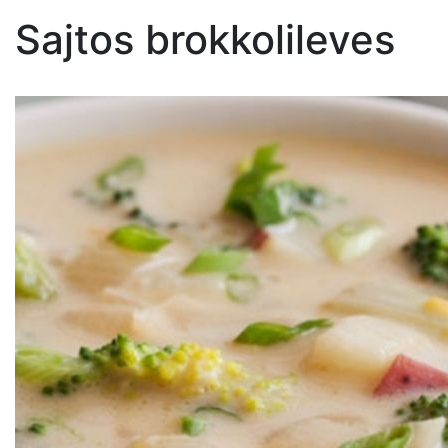
Sajtos brokkolileves